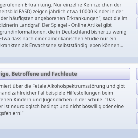
gerufenen Erkrankung. Nur einzelne Kennzeichen der
itsbild FASD) zeigen jährlich etwa 10000 Kinder in der
e der häufigsten angeborenen Erkrankungen", sagt die im
izinerin Landgraf. Der Spiegel - Online Artikel gibt
rgrundinformationen, die in Deutschland bisher zu wenig
Etwa dass nach einer amerikanischen Studie nur ein
Erkrankten als Erwachsene selbstständig leben können...
ige, Betroffene und Fachleute
rmiert über die Fetale Alkoholspektrumsstörung und gibt
hand zahlreicher Fallbeispiele Hilfestellungen beim
enen Kindern und Jugendlichen in der Schule. "Das
r ist neurologisch bedingt und nicht böswillig oder eine
gsfehlern!"