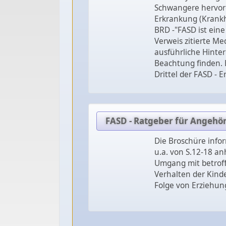
Schwangere hervor
Erkrankung (Krankhe
BRD -"FASD ist ein
Verweis zitierte Med
ausführliche Hinte
Beachtung finden. 
Drittel der FASD - 
FASD - Ratgeber für Angehör
Die Broschüre info
u.a. von S.12-18 an
Umgang mit betroff
Verhalten der Kinde
Folge von Erziehun