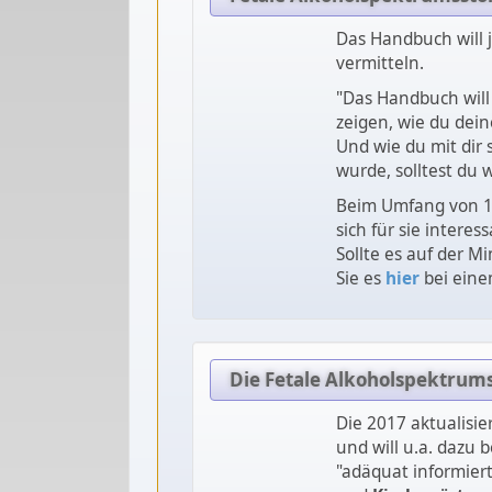
Das Handbuch will 
vermitteln.
"Das Handbuch will 
zeigen, wie du dei
Und wie du mit dir 
wurde, solltest du w
Beim Umfang von 120
sich für sie intere
Sollte es auf der M
Sie es
hier
bei eine
Die Fetale Alkoholspektrumss
Die 2017 aktualisie
und will u.a. dazu 
"adäquat informiert