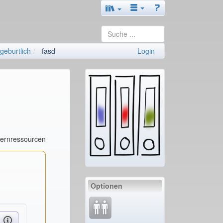
geburtlich
fasd
Login
Lernressourcen
Optionen
ne