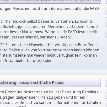
jungen Menschen nicht nur Informationen über die FASD
dir helfen, dich selbst besser zu verstehen. Es kann dir
ne Beziehungen zu anderen Menschen verbessern kannst.
selbst besser klar kommst. Wenn bei dir FASD festgestellt
issen, dass es okay ist, darüber zu reden."
 Seiten ist der Hinweis sicher wichtig, dass Betroffene
ssante Stellen auch von Vertrauten vorlesen lassen können.
inisteriumsseite mal wieder nicht verfügbar sein, können
m Drittanbieter herunterladen.
törung - sozialrechtliche Praxis
rte Broschüre richtet sich an bei der Betreuung Beteiligte
beitragen, zielgenauer Hilfen zu geben und für ein
es soziales Umfeld" zu sorgen - Informationen für
Schulen