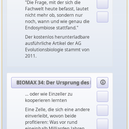
"Die Frage, mit der sich die
Fachwelt heute befasst, lautet
nicht mehr ob, sondern nur
noch, wann und wie genau die
Endosymbiose stattfand."
Der kostenlos herunterladbare
ausführliche Artikel der AG
Evolutionsbiologie stammt von
2011.
BIOMAX 34: Der Ursprung des Lebens ...
... oder wie Einzeller zu
kooperieren lernten
Eine Zelle, die sich eine andere
einverleibt, wovon beide
profitieren: Was vor rund
eineinhalb Milliarden Jahren