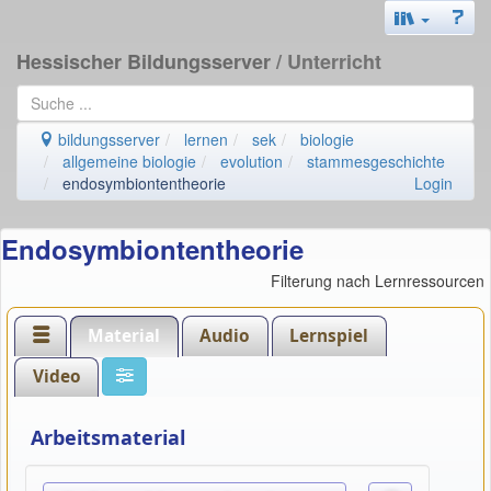
Hessischer Bildungsserver
/ Unterricht
bildungsserver
lernen
sek
biologie
allgemeine biologie
evolution
stammesgeschichte
endosymbiontentheorie
Login
Endosymbiontentheorie
Filterung nach Lernressourcen
Material
Audio
Lernspiel
Video
Arbeitsmaterial