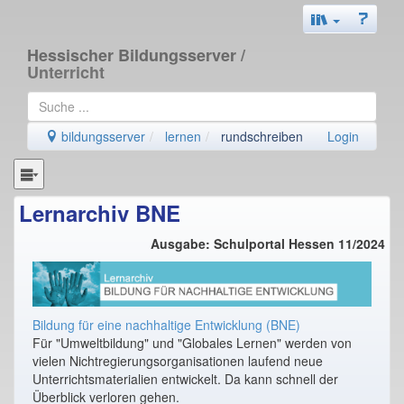
Hessischer Bildungsserver
/
Unterricht
bildungsserver
lernen
rundschreiben
Login
Lernarchiv BNE
Ausgabe: Schulportal Hessen 11/2024
Bildung für eine nachhaltige Entwicklung (BNE)
Für "Umweltbildung" und "Globales Lernen" werden von
vielen Nichtregierungsorganisationen laufend neue
Unterrichtsmaterialien entwickelt. Da kann schnell der
Überblick verloren gehen.