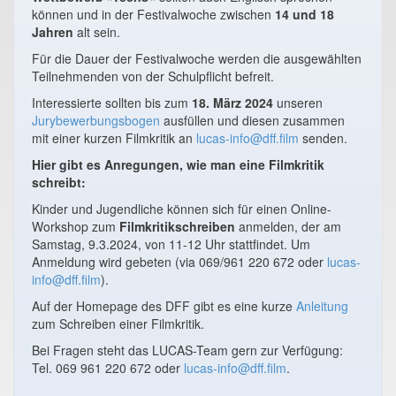
können und in der Festivalwoche zwischen
14 und 18
Jahren
alt sein.
Für die Dauer der Festivalwoche werden die ausgewählten
Teilnehmenden von der Schulpflicht befreit.
Interessierte sollten bis zum
18. März 2024
unseren
Jurybewerbungsbogen
ausfüllen und diesen zusammen
mit einer kurzen Filmkritik an
lucas-info@dff.film
senden.
Hier gibt es Anregungen, wie man eine Filmkritik
schreibt:
Kinder und Jugendliche können sich für einen Online-
Workshop zum
Filmkritikschreiben
anmelden, der am
Samstag, 9.3.2024, von 11-12 Uhr stattfindet. Um
Anmeldung wird gebeten (via 069/961 220 672 oder
lucas-
info@dff.film
).
Auf der Homepage des DFF gibt es eine kurze
Anleitung
zum Schreiben einer Filmkritik.
Bei Fragen steht das LUCAS-Team gern zur Verfügung:
Tel. 069 961 220 672 oder
lucas-info@dff.film
.