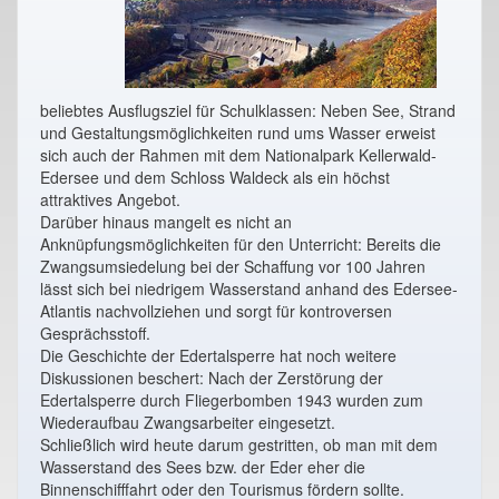
beliebtes Ausflugsziel für Schulklassen: Neben See, Strand
und Gestaltungsmöglichkeiten rund ums Wasser erweist
sich auch der Rahmen mit dem Nationalpark Kellerwald-
Edersee und dem Schloss Waldeck als ein höchst
attraktives Angebot.
Darüber hinaus mangelt es nicht an
Anknüpfungsmöglichkeiten für den Unterricht: Bereits die
Zwangsumsiedelung bei der Schaffung vor 100 Jahren
lässt sich bei niedrigem Wasserstand anhand des Edersee-
Atlantis nachvollziehen und sorgt für kontroversen
Gesprächsstoff.
Die Geschichte der Edertalsperre hat noch weitere
Diskussionen beschert: Nach der Zerstörung der
Edertalsperre durch Fliegerbomben 1943 wurden zum
Wiederaufbau Zwangsarbeiter eingesetzt.
Schließlich wird heute darum gestritten, ob man mit dem
Wasserstand des Sees bzw. der Eder eher die
Binnenschifffahrt oder den Tourismus fördern sollte.