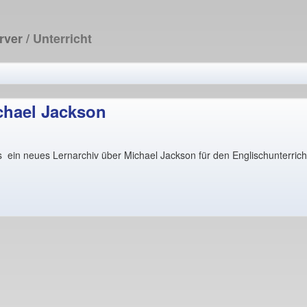
erver
/ Unterricht
chael Jackson
s ein neues Lernarchiv über Michael Jackson für den Englischunterrich