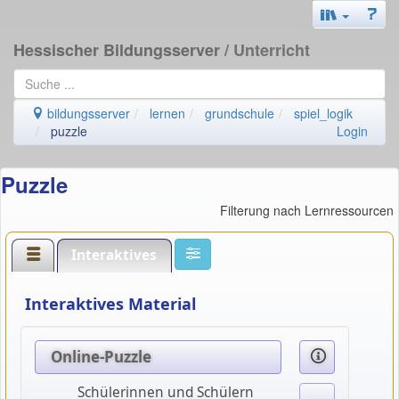
Hessischer Bildungsserver
/ Unterricht
bildungsserver
lernen
grundschule
spiel_logik
puzzle
Login
Puzzle
Filterung nach Lernressourcen
Interaktives
Interaktives Material
Online-Puzzle
Schülerinnen und Schülern