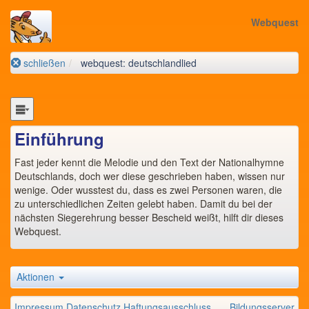
Webquest
schließen
webquest: deutschlandlied
Einführung
Fast jeder kennt die Melodie und den Text der Nationalhymne
Deutschlands, doch wer diese geschrieben haben, wissen nur
wenige. Oder wusstest du, dass es zwei Personen waren, die
zu unterschiedlichen Zeiten gelebt haben. Damit du bei der
nächsten Siegerehrung besser Bescheid weißt, hilft dir dieses
Webquest.
Aktionen
Impressum
Datenschutz
Haftungsausschluss
Bildungsserver