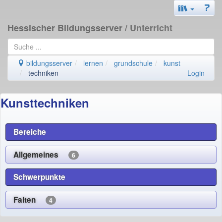
Hessischer Bildungsserver
/ Unterricht
bildungsserver
lernen
grundschule
kunst
techniken
Login
Kunsttechniken
Bereiche
Allgemeines
6
Schwerpunkte
Falten
4