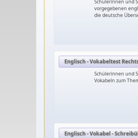
Schülerinnen und Sc
vorgegebenen engl
die deutsche Übers
Englisch - Vokabeltest Rech
Schülerinnen und S
Vokabeln zum Thema
Englisch - Vokabel - Schreib