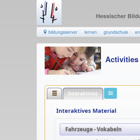
Hessischer Bil
bildungsserver
lernen
grundschule
en
Activitie
Interaktives
Interaktives Material
Fahrzeuge - Vokabeln