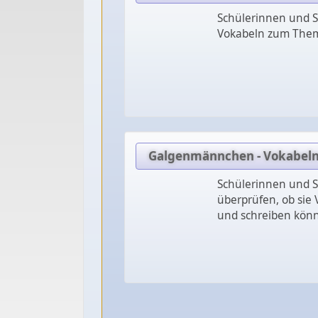
Schülerinnen und S
Vokabeln zum Thema
Galgenmännchen - Vokabeln
Schülerinnen und S
überprüfen, ob sie 
und schreiben kön