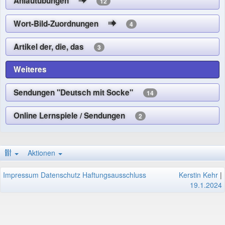
Anlautübungen
12
Wort-Bild-Zuordnungen
4
Artikel der, die, das
3
Weiteres
Sendungen "Deutsch mit Socke"
14
Online Lernspiele / Sendungen
2
Aktionen
Impressum
Datenschutz
Haftungsausschluss
Kerstin Kehr
|
19.1.2024