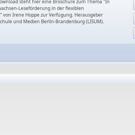
wnload steht hier eine Broschüre zum Thema "In
achsen-Leseförderung in der flexiblen
" von Irene Hoppe zur Verfügung. Herausgeber
 Schule und Medien Berlin-Brandenburg (LISUM).