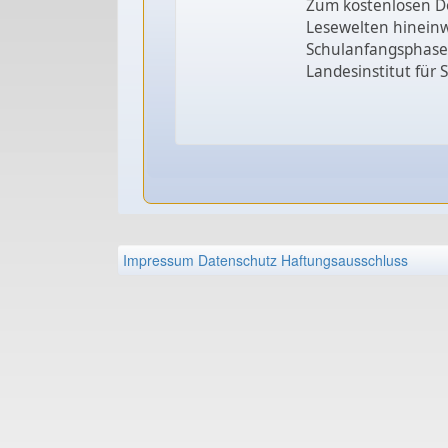
Zum kostenlosen Do
Lesewelten hineinw
Schulanfangsphase
Landesinstitut für
Impressum
Datenschutz
Haftungsausschluss