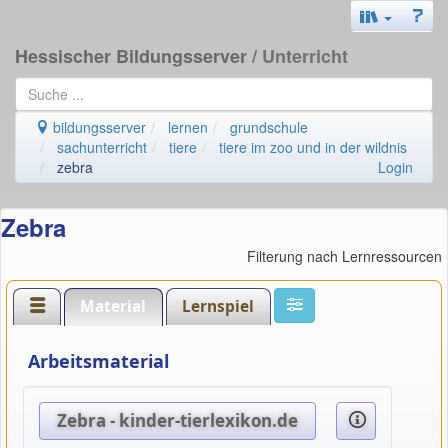
Hessischer Bildungsserver
/ Unterricht
bildungsserver
lernen
grundschule
sachunterricht
tiere
tiere im zoo und in der wildnis
zebra
Login
Zebra
Filterung nach Lernressourcen
Material
Lernspiel
Arbeitsmaterial
Zebra - kinder-tierlexikon.de