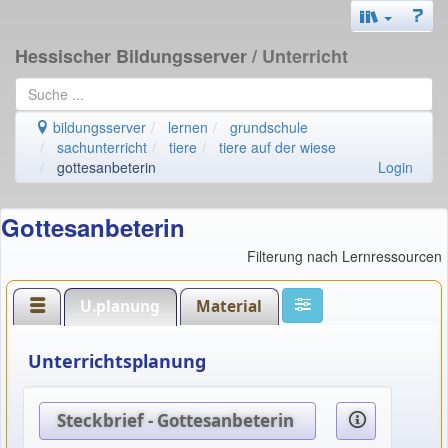
Hessischer Bildungsserver
/ Unterricht
bildungsserver
lernen
grundschule
sachunterricht
tiere
tiere auf der wiese
gottesanbeterin
Login
Gottesanbeterin
Filterung nach Lernressourcen
U.planung
Material
Unterrichtsplanung
Steckbrief - Gottesanbeterin