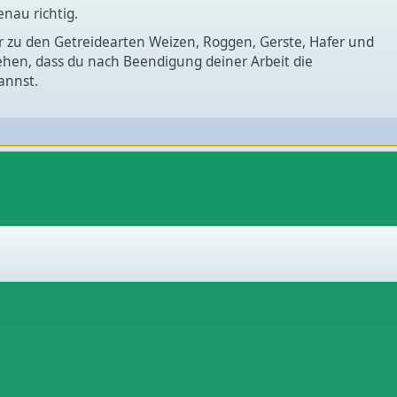
enau richtig.
ir zu den Getreidearten Weizen, Roggen, Gerste, Hafer und
 sehen, dass du nach Beendigung deiner Arbeit die
annst.