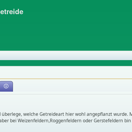
etreide
d überlege, welche Getreideart hier wohl angepflanzt wurde. 
 aber bei Weizenfeldern,Roggenfeldern oder Gerstefeldern bin 