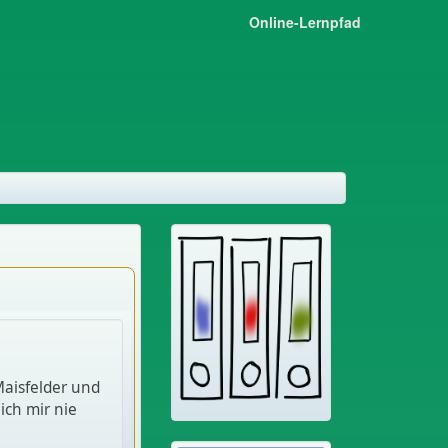
Online-Lernpfad
Maisfelder und
ich mir nie