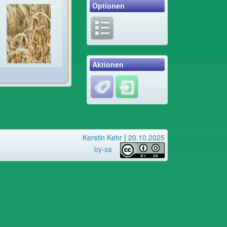
Optionen
Aktionen
Kerstin Kehr
|
20.10.2025
by-sa