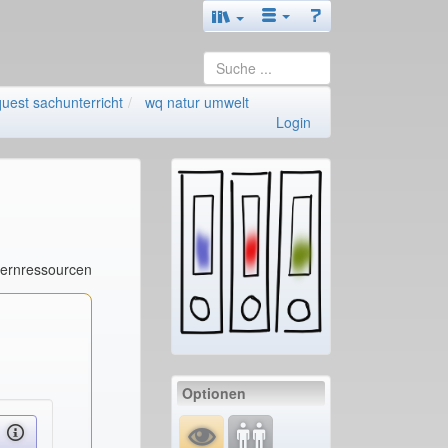
uest sachunterricht
wq natur umwelt
Login
Lernressourcen
Optionen