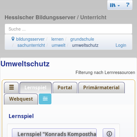
Hessischer Bildungsserver
/ Unterricht
bildungsserver
lernen
grundschule
sachunterricht
umwelt
umweltschutz
Login
Umweltschutz
Filterung nach Lernressourcen
Lernspiel
Portal
Primärmaterial
Webquest
Lernspiel
Lernspiel "Konrads Komposthaufen"