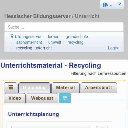
Hessischer Bildungsserver
/ Unterricht
bildungsserver
lernen
grundschule
sachunterricht
umwelt
recycling
recycling_unterricht
Login
Unterrichtsmaterial - Recycling
Filterung nach Lernressourcen
U.planung
Material
Arbeitsblatt
Video
Webquest
Unterrichtsplanung