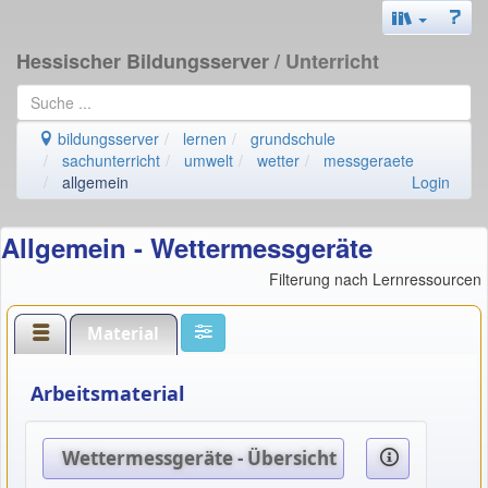
Hessischer Bildungsserver
/ Unterricht
bildungsserver
lernen
grundschule
sachunterricht
umwelt
wetter
messgeraete
allgemein
Login
Allgemein - Wettermessgeräte
Filterung nach Lernressourcen
Material
Arbeitsmaterial
Wettermessgeräte - Übersicht