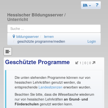
Hessischer Bildungsserver
/
Unterricht
bildungsserver
lernen
geschützte programme/medien
Login
Geschützte Programme
1 | 0 | 0
Die unten stehenden Programme können nur von
hessischen Lehrkräften genutzt werden, da
entsprechende
Landeslizenzen
erworben wurden.
Beachten Sie bitte, dass die
Wieseltasche
wiederum
nur von hessischen Lehrkräften
an Grund- und
Förderschulen
genutzt werden kann.