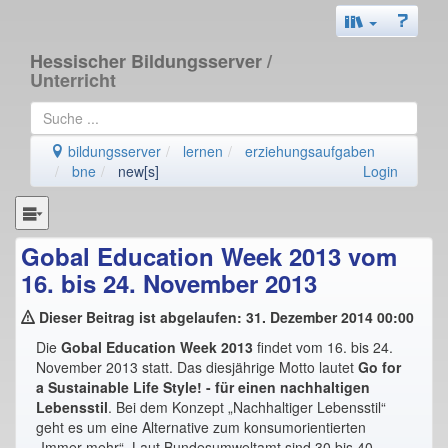
Hessischer Bildungsserver
/
Unterricht
bildungsserver
lernen
erziehungsaufgaben
bne
new[s]
Login
Gobal Education Week 2013 vom
16. bis 24. November 2013
Dieser Beitrag ist abgelaufen: 31. Dezember 2014 00:00
Die
Gobal Education Week 2013
findet vom 16. bis 24.
November 2013 statt. Das diesjährige Motto lautet
Go for
a Sustainable Life Style! - für einen nachhaltigen
Lebensstil
. Bei dem Konzept „Nachhaltiger Lebensstil“
geht es um eine Alternative zum konsumorientierten
„Immer mehr“. Laut Bundesumweltamt sind 30 bis 40