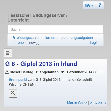
Hessischer Bildungsserver
/
Unterricht
bildungsserver
lernen
erziehungsaufgaben
bne
new[s]
Login
G 8 - Gipfel 2013 in Irland
Dieser Beitrag ist abgelaufen: 31. Dezember 2014 00:00
Brennpunkt
zum G-8 Gipfel 2013 in Irland (Zeitschrift
WELT-SICHTEN)
Martin Geisz
|
21.6.2013