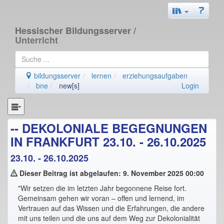
Hessischer Bildungsserver
/
Unterricht
bildungsserver
lernen
erziehungsaufgaben
bne
new[s]
Login
-- DEKOLONIALE BEGEGNUNGEN
IN FRANKFURT 23.10. - 26.10.2025
23.10. - 26.10.2025
Dieser Beitrag ist abgelaufen: 9. November 2025 00:00
"Wir setzen die im letzten Jahr begonnene Reise fort.
Gemeinsam gehen wir voran – offen und lernend, im
Vertrauen auf das Wissen und die Erfahrungen, die andere
mit uns teilen und die uns auf dem Weg zur Dekolonialität