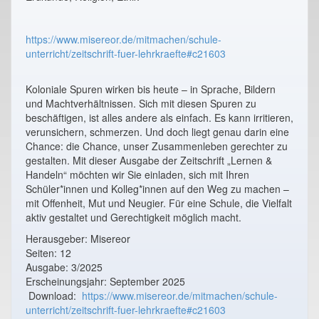
https://www.misereor.de/mitmachen/schule-
unterricht/zeitschrift-fuer-lehrkraefte#c21603
Koloniale Spuren wirken bis heute – in Sprache, Bildern
und Machtverhältnissen. Sich mit diesen Spuren zu
beschäftigen, ist alles andere als einfach. Es kann irritieren,
verunsichern, schmerzen. Und doch liegt genau darin eine
Chance: die Chance, unser Zusammenleben gerechter zu
gestalten. Mit dieser Ausgabe der Zeitschrift „Lernen &
Handeln“ möchten wir Sie einladen, sich mit Ihren
Schüler*innen und Kolleg*innen auf den Weg zu machen –
mit Offenheit, Mut und Neugier. Für eine Schule, die Vielfalt
aktiv gestaltet und Gerechtigkeit möglich macht.
Herausgeber: Misereor
Seiten: 12
Ausgabe: 3/2025
Erscheinungsjahr: September 2025
Download:
https://www.misereor.de/mitmachen/schule-
unterricht/zeitschrift-fuer-lehrkraefte#c21603