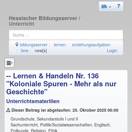
Hessischer Bildungsserver
/
Unterricht
bildungsserver
lernen
erziehungsaufgaben
bne
new[s]
Login
-- Lernen & Handeln Nr. 136
"Koloniale Spuren - Mehr als nur
Geschichte"
Unterrichtsmaterilien
Dieser Beitrag ist abgelaufen: 25. Oktober 2025 00:00
Grundschule, Sekundarstufe I und II
Sachunterricht, Politik/Sozialwissenschaften, Englisch,
Erdkunde, Religion, Ethik