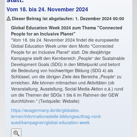
Vom 18. bis 24. November 2024
Dieser Beitrag ist abgelaufen: 1. Dezember 2024 00:00
Global Education Week 2024 zum Thema "Connected
People for an Inclusive Planet"
"Vom 18. bis 24. November 2024 findet die europaweite
Global Education Week unter dem Motto "Connected
People for an Inclusive Planet" statt. Die diesjährige
Kampagne stellt den Kernbereich „People“ der Sustainable
Development Goals (SDG) in den Mittelpunkt und betont
die Bedeutung von hochwertiger Bildung (SDG 4) als
Schlüssel, um die übrigen Ziele des Bereichs „People“ zu
erreichen. Alle können mitmachen und Aktivitäten (ob
Veranstaltung, Ausstellung, Social Media-Aktion o.ä.) rund
um die Themen der SDGs 1 bis 6 im Rahmen der GEW
durchführen." (Textquelle: Website)
https://wusgermany.de/de/globales-
lernen/informationsstelle-bildungsauftrag-nord-
sued/kampagnen/global-education-week