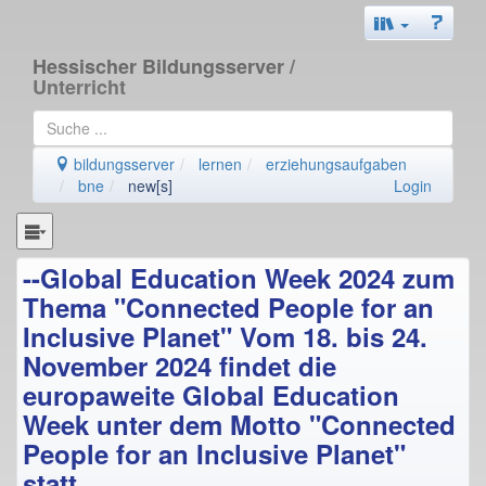
Hessischer Bildungsserver
/
Unterricht
bildungsserver
lernen
erziehungsaufgaben
bne
new[s]
Login
--Global Education Week 2024 zum
Thema "Connected People for an
Inclusive Planet" Vom 18. bis 24.
November 2024 findet die
europaweite Global Education
Week unter dem Motto "Connected
People for an Inclusive Planet"
statt.