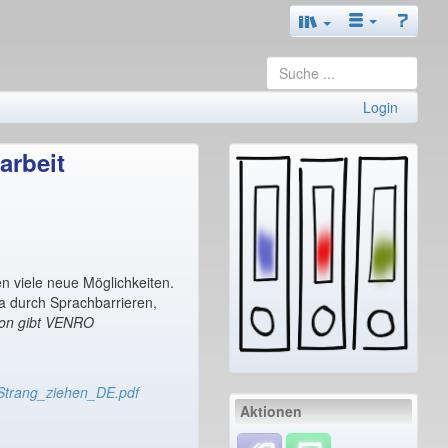
Login
arbeit
n viele neue Möglichkeiten.
wa durch Sprachbarrieren,
ion gibt VENRO
_Strang_ziehen_DE.pdf
Aktionen