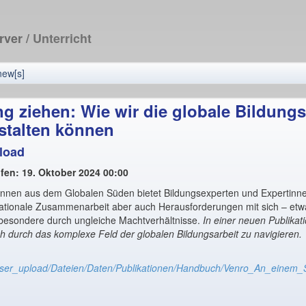
erver
/ Unterricht
new[s]
ng ziehen: Wie wir die globale Bildungs
stalten können
load
ufen: 19. Oktober 2024 00:00
innen aus dem Globalen Süden bietet Bildungsexperten und Expertinne
ernationale Zusammenarbeit aber auch Herausforderungen mit sich – et
besondere durch ungleiche Machtverhältnisse.
In einer neuen Publikat
h durch das komplexe Feld der globalen Bildungsarbeit zu navigieren.
n/user_upload/Dateien/Daten/Publikationen/Handbuch/Venro_An_einem