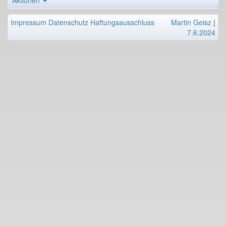
Aktionen
Impressum
Datenschutz
Haftungsausschluss
Martin Geisz
|
7.6.2024