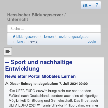
Hessischer Bildungsserver
/
Unterricht
bildungsserver
lernen
erziehungsaufgaben
bne
new[s]
Login
-- Sport und nachhaltige
Entwicklung
Newsletter Portal Globales Lernen
Dieser Beitrag ist abgelaufen: 7. Juli 2024 00:00
"Die UEFA EURO 2024™ bringt nicht nur spannenden
Fußball nach Deutschland, sondern auch eine einzigartige
Möglichkeit für Bildung und Gemeinschaft. Das findet auch
UEFA EURO 2024™ Turnierdirektor Philipp Lahm, wenn er