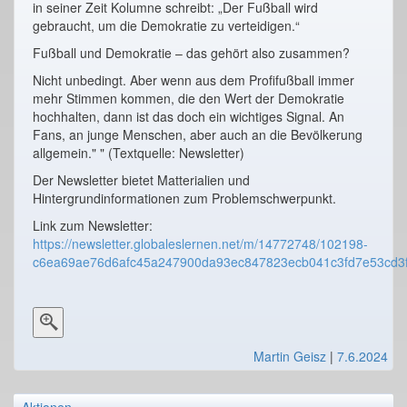
in seiner Zeit Kolumne schreibt: „Der Fußball wird
gebraucht, um die Demokratie zu verteidigen.“
Fußball und Demokratie – das gehört also zusammen?
Nicht unbedingt. Aber wenn aus dem Profifußball immer
mehr Stimmen kommen, die den Wert der Demokratie
hochhalten, dann ist das doch ein wichtiges Signal. An
Fans, an junge Menschen, aber auch an die Bevölkerung
allgemein." " (Textquelle: Newsletter)
Der Newsletter bietet Matterialien und
Hintergrundinformationen zum Problemschwerpunkt.
Link zum Newsletter:
https://newsletter.globaleslernen.net/m/14772748/102198-
c6ea69ae76d6afc45a247900da93ec847823ecb041c3fd7e53cd3
Martin Geisz
|
7.6.2024