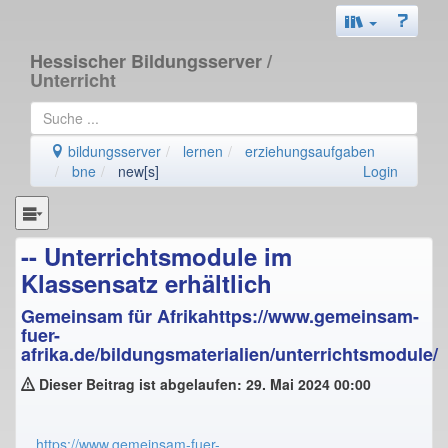
Hessischer Bildungsserver
/
Unterricht
bildungsserver
lernen
erziehungsaufgaben
bne
new[s]
Login
-- Unterrichtsmodule im
Klassensatz erhältlich
Gemeinsam für Afrikahttps://www.gemeinsam-
fuer-
afrika.de/bildungsmaterialien/unterrichtsmodule/
Dieser Beitrag ist abgelaufen: 29. Mai 2024 00:00
https://www.gemeinsam-fuer-