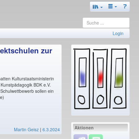
Login
ektschulen zur
ten Kulturstaatsministerin
ür Kunstpädagogik BDK e.V.
Schulwettbewerb sollen ein
te)
Aktionen
Martin Geisz
|
6.3.2024