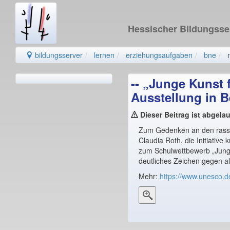
Hessischer Bildungss
bildungsserver
lernen
erziehungsaufgaben
bne
-- „Junge Kunst
Ausstellung in B
Dieser Beitrag ist abgelau
Zum Gedenken an den rassis
Claudia Roth, die Initiativ
zum Schulwettbewerb „Junge
deutliches Zeichen gegen a
Mehr:
https://www.unesco.