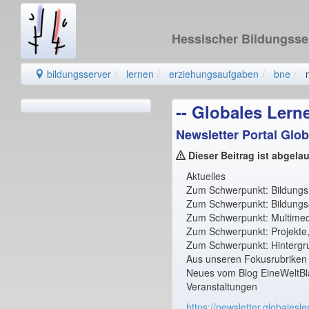
Hessischer Bildungss
bildungsserver
lernen
erziehungsaufgaben
bne
-- Globales Lern
Newsletter Portal Glob
Dieser Beitrag ist abgelau
Aktuelles
Zum Schwerpunkt: Bildungs
Zum Schwerpunkt: Bildungsa
Zum Schwerpunkt: Multimed
Zum Schwerpunkt: Projekte,
Zum Schwerpunkt: Hintergr
Aus unseren Fokusrubriken
Neues vom Blog EineWeltBl
Veranstaltungen
https://newsletter.globales