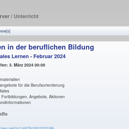
erver
/ Unterricht
new[s]
en in der beruflichen Bildung
ales Lernen - Februar 2024
fen: 3. März 2024 00:00
materialien
ngebote für die Berufsorientierung
iales
 Fortbildungen, Angebote, Aktionen
undinformationen
aBla
lernen.net/m/14679192/102198-