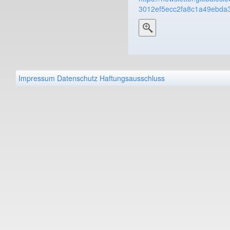
3012ef5ecc2fa8c1a49ebda
Impressum
Datenschutz
Haftungsausschluss