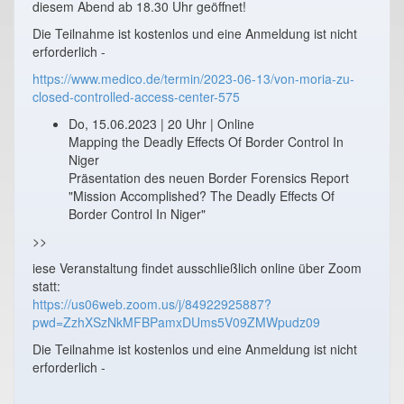
diesem Abend ab 18.30 Uhr geöffnet!
Die Teilnahme ist kostenlos und eine Anmeldung ist nicht
erforderlich -
https://www.medico.de/termin/2023-06-13/von-moria-zu-
closed-controlled-access-center-575
Do, 15.06.2023 | 20 Uhr | Online
Mapping the Deadly Effects Of Border Control In
Niger
Präsentation des neuen Border Forensics Report
"Mission Accomplished? The Deadly Effects Of
Border Control In Niger"
>>
iese Veranstaltung findet ausschließlich online über Zoom
statt:
https://us06web.zoom.us/j/84922925887?
pwd=ZzhXSzNkMFBPamxDUms5V09ZMWpudz09
Die Teilnahme ist kostenlos und eine Anmeldung ist nicht
erforderlich -