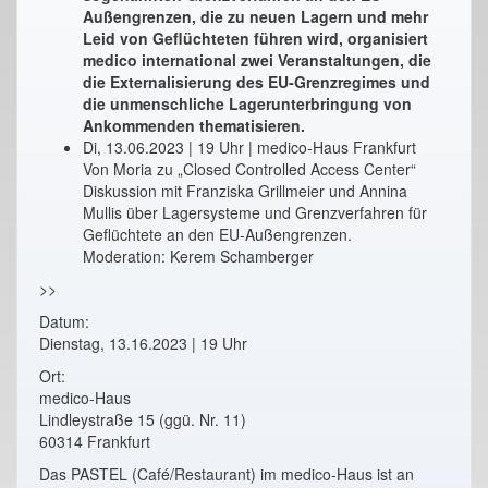
Außengrenzen, die zu neuen Lagern und mehr
Leid von Geflüchteten führen wird, organisiert
medico international zwei Veranstaltungen, die
die Externalisierung des EU-Grenzregimes und
die unmenschliche Lagerunterbringung von
Ankommenden thematisieren.
Di, 13.06.2023 | 19 Uhr | medico-Haus Frankfurt
Von Moria zu „Closed Controlled Access Center“
Diskussion mit Franziska Grillmeier und Annina
Mullis über Lagersysteme und Grenzverfahren für
Geflüchtete an den EU-Außengrenzen.
Moderation: Kerem Schamberger
>>
Datum:
Dienstag, 13.16.2023 | 19 Uhr
Ort:
medico-Haus
Lindleystraße 15 (ggü. Nr. 11)
60314 Frankfurt
Das PASTEL (Café/Restaurant) im medico-Haus ist an