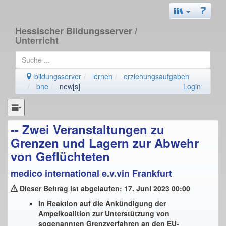
Hessischer Bildungsserver
/
Unterricht
bildungsserver
lernen
erziehungsaufgaben
bne
new[s]
Login
-- Zwei Veranstaltungen zu
Grenzen und Lagern zur Abwehr
von Geflüchteten
medico international e.v.vin Frankfurt
Dieser Beitrag ist abgelaufen: 17. Juni 2023 00:00
In Reaktion auf die Ankündigung der
Ampelkoalition zur Unterstützung von
sogenannten Grenzverfahren an den EU-