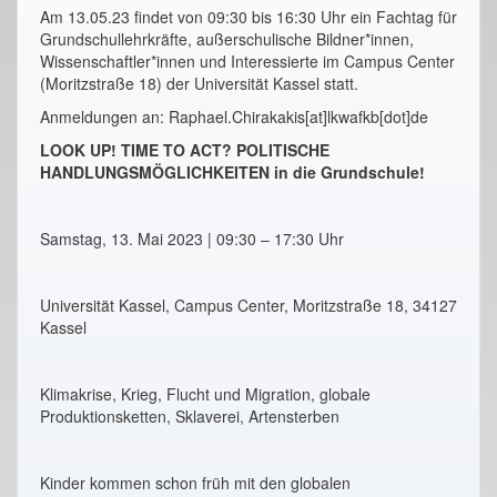
Am 13.05.23 findet von 09:30 bis 16:30 Uhr ein Fachtag für
Grundschullehrkräfte, außerschulische Bildner*innen,
Wissenschaftler*innen und Interessierte im Campus Center
(Moritzstraße 18) der Universität Kassel statt.
Anmeldungen an: Raphael.Chirakakis[at]lkwafkb[dot]de
LOOK UP! TIME TO ACT? POLITISCHE
HANDLUNGSMÖGLICHKEITEN in die Grundschule!
Samstag, 13. Mai 2023 | 09:30 – 17:30 Uhr
Universität Kassel, Campus Center, Moritzstraße 18, 34127
Kassel
Klimakrise, Krieg, Flucht und Migration, globale
Produktionsketten, Sklaverei, Artensterben
Kinder kommen schon früh mit den globalen