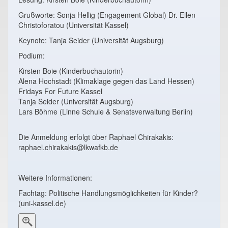
Grußworte: Sonja Hellig (Engagement Global) Dr. Ellen
Christoforatou (Universität Kassel)
Keynote: Tanja Seider (Universität Augsburg)
Podium:
Kirsten Boie (Kinderbuchautorin)
Alena Hochstadt (Klimaklage gegen das Land Hessen)
Fridays For Future Kassel
Tanja Seider (Universität Augsburg)
Lars Böhme (Linne Schule & Senatsverwaltung Berlin)
Die Anmeldung erfolgt über Raphael Chirakakis:
raphael.chirakakis@lkwafkb.de
Weitere Informationen:
Fachtag: Politische Handlungsmöglichkeiten für Kinder?
(uni-kassel.de)