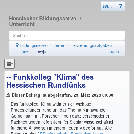
Hessischer Bildungsserver
/
Unterricht
bildungsserver
lernen
erziehungsaufgaben
bne
new[s]
Login
-- Funkkolleg "Klima" des
Hessischen Rundfünks
Dieser Beitrag ist abgelaufen: 23. März 2023 00:00
Das funkkolleg. Klima widmet sich wichtigen
Fragestellungen rund um das Thema Klimawandel.
Gemeinsam mit Forscher*innen ganz verschiedener
Fachrichtungen liefert Jennifer Sieglar wissenschaftlich
fundierte Antworten in einem neuen Videoformat. Alle
Folgen in der
ARD-Mediathek - Funkkolleg Klima