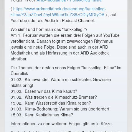
(
https://www.ardmediathek.de/sendung/funkkolleg-
klima/Y3JpZDovL2hyLW9ubGluZS8zODIyMDIyOA
) , auf
YouTube oder als Audio im Podcast Channel.
Wo sieht und hört man das "funkkolleg."?
Am 1. Februar wurden die ersten drei Folgen auf YouTube
veröffentlicht. Danach folgt im zweiwöchigen Rhythmus
jeweils eine neue Folge. Diese sind auch in der ARD
Mediathek und als Hörfassung in der ARD Audiothek
abrufbar.
Die Themen der ersten sechs Folgen "funkkolleg. Klima" im
Überblick
01.02., Klimawandel: Warum ein schlechtes Gewissen
nichts bringt
01.02., Essen wir das Klima kaputt?
01.02., Was treiben die Klimaschutz-Bremser?
15.02., Kann Wasserstoff das Klima retten?
01.03., Klima-Bedrohung: Warum sie uns überfordert
15.03., Kann Kapitalismus Klima?
Informationen zu den weiteren Folgen gibt es in Kürze.