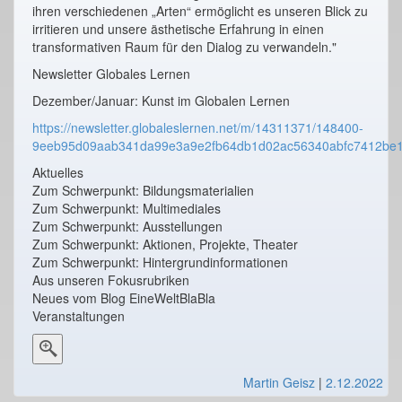
ihren verschiedenen „Arten“ ermöglicht es unseren Blick zu
irritieren und unsere ästhetische Erfahrung in einen
transformativen Raum für den Dialog zu verwandeln."
Newsletter Globales Lernen
Dezember/Januar: Kunst im Globalen Lernen
https://newsletter.globaleslernen.net/m/14311371/148400-
9eeb95d09aab341da99e3a9e2fb64db1d02ac56340abfc7412be
Aktuelles
Zum Schwerpunkt: Bildungsmaterialien
Zum Schwerpunkt: Multimediales
Zum Schwerpunkt: Ausstellungen
Zum Schwerpunkt: Aktionen, Projekte, Theater
Zum Schwerpunkt: Hintergrundinformationen
Aus unseren Fokusrubriken
Neues vom Blog EineWeltBlaBla
Veranstaltungen
Martin Geisz
|
2.12.2022