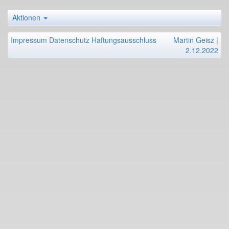
Aktionen
Impressum
Datenschutz
Haftungsausschluss
Martin Geisz
|
2.12.2022