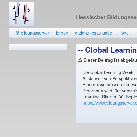
Hessischer Bildungss
bildungsserver
lernen
erziehungsaufgaben
bne
-- Global Learni
Dieser Beitrag ist abgela
Die Global Learning Week fi
Austausch von Perspektiven
Hindernisse müssen überwu
Programm wird fünf verschi
Learning. Bis zum 30. Sept
https://www.bildungsserver.