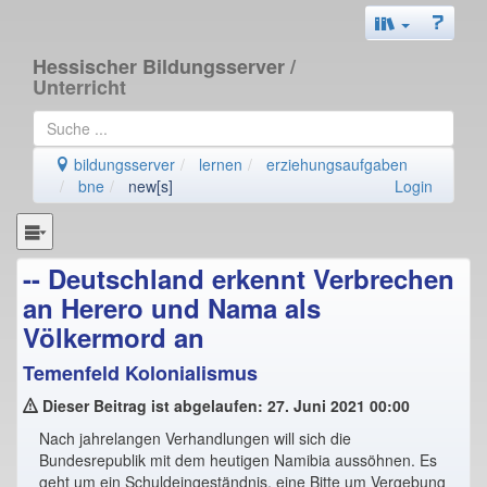
Hessischer Bildungsserver
/
Unterricht
bildungsserver
lernen
erziehungsaufgaben
bne
new[s]
Login
-- Deutschland erkennt Verbrechen
an Herero und Nama als
Völkermord an
Temenfeld Kolonialismus
Dieser Beitrag ist abgelaufen: 27. Juni 2021 00:00
Nach jahrelangen Verhandlungen will sich die
Bundesrepublik mit dem heutigen Namibia aussöhnen. Es
geht um ein Schuldeingeständnis, eine Bitte um Vergebung