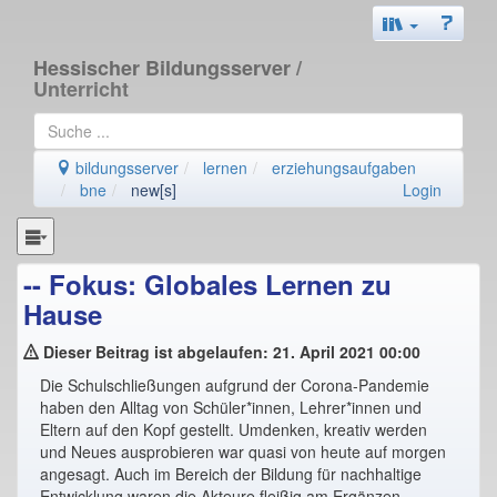
Hessischer Bildungsserver
/
Unterricht
bildungsserver
lernen
erziehungsaufgaben
bne
new[s]
Login
-- Fokus: Globales Lernen zu
Hause
Dieser Beitrag ist abgelaufen: 21. April 2021 00:00
Die Schulschließungen aufgrund der Corona-Pandemie
haben den Alltag von Schüler*innen, Lehrer*innen und
Eltern auf den Kopf gestellt. Umdenken, kreativ werden
und Neues ausprobieren war quasi von heute auf morgen
angesagt. Auch im Bereich der Bildung für nachhaltige
Entwicklung waren die Akteure fleißig am Ergänzen,