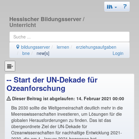
Hessischer Bildungsserver
/
Unterricht
bildungsserver
lernen
erziehungsaufgaben
bne
new[s]
Login
-- Start der UN-Dekade für
Ozeanforschung
Dieser Beitrag ist abgelaufen: 14. Februar 2021 00:00
Bis 2030 sollte die Weltgemeinschaft deutlich mehr in die
Meereswissenschaften investieren, um Lösungen für die
globalen Herausforderungen zu finden. Das ist das
übergeordnete Ziel der UN-Dekade für
Ozeanwissenschaften für nachhaltige Entwicklung 2021-
2030, die am 1. Januar 2021 begonnen hat.