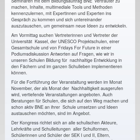
Seminaren mit dem Bildungsauftrag BNE vertrauter zu
machen, Inhalte, multimediale Tools und Methoden
kennenzulernen, mit Expertinnen und Experten ins
Gespräch zu kommen und sich untereinander
auszutauschen, um gemeinsam neue Ideen zu entwickeln.
Am Vormittag suchen Vertreterinnen und Vertreter der
Universität Kassel, der UNESCO Projektschulen, einer
Gesamtschule und von Fridays For Future in einer
Podiumsdiskussion Antworten auf Fragen, wie wir in
unseren Schulen Bildung für nachhaltige Entwicklung in
den Fächern und im ganzen Schulleben implementieren
können.
Für die Fortführung der Veranstaltung werden im Monat
November, der als Monat der Nachhaltigkeit ausgerufen
wird, vertiefende Veranstaltungen angeboten. Auch
Beratungen für Schulen, die sich auf den Weg machen und
schon aktiv BNE an ihrer Schule umsetzen und Ideen
austauschen möchten, sind im Angebot.
Der Kongress richtet sich an alle schulischen Akteure,
Lehrkräfte und Schulleitungen aller Schulformen,
Schülerinnen und Schüler der SEK I und II, Eltern,