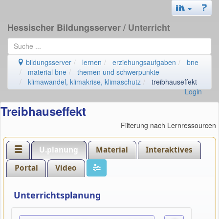
Hessischer Bildungsserver
/ Unterricht
bildungsserver
lernen
erziehungsaufgaben
bne
material bne
themen und schwerpunkte
klimawandel, klimakrise, klimaschutz
treibhauseffekt
Login
Treibhauseffekt
Filterung nach Lernressourcen
U.planung
Material
Interaktives
Portal
Video
Unterrichtsplanung