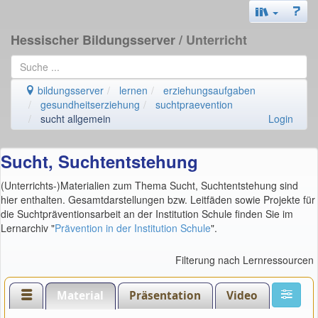
Hessischer Bildungsserver
/ Unterricht
bildungsserver
lernen
erziehungsaufgaben
gesundheitserziehung
suchtpraevention
sucht allgemein
Login
Sucht, Suchtentstehung
(Unterrichts-)Materialien zum Thema Sucht, Suchtentstehung sind
hier enthalten. Gesamtdarstellungen bzw. Leitfäden sowie Projekte für
die Suchtpräventionsarbeit an der Institution Schule finden Sie im
Lernarchiv "
Prävention in der Institution Schule
".
Filterung nach Lernressourcen
Material
Präsentation
Video