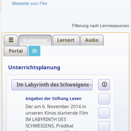
Webseite zum Film
Filterung nach Lernressourcen
U.planung
Lernort
Audio
Portal
Unterrichtsplanung
Im Labyrinth des Schweigens - Ideen zum Film 
Angebot der Stiftung Lesen
Der am 6. November 2014 in
unseren Kinos startende Film
IM LABYRINTH DES
SCHWEIGENS, Prädikat