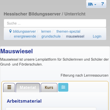
Hessischer Bildungsserver
/ Unterricht
bildungsserver
lernen
themen-spezial
energiewende
grundschule
mauswiesel
Login
Mauswiesel
Mauswiesel ist unsere Lernplattform für Schülerinnen und Schüler der
Grund- und Förderschulen.
Filterung nach Lernressourcen
Material
Kurs
Arbeitsmaterial