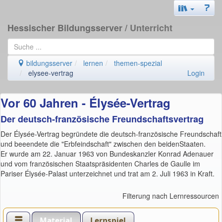
Hessischer Bildungsserver
/ Unterricht
bildungsserver
lernen
themen-spezial
elysee-vertrag
Login
Vor 60 Jahren - Élysée-Vertrag
Der deutsch-französische Freundschaftsvertrag
Der Élysée-Vertrag begründete die deutsch-französische Freundschaft
und beeendete die "Erbfeindschaft" zwischen den beidenStaaten.
Er wurde am 22. Januar 1963 von Bundeskanzler Konrad Adenauer
und vom französischen Staatspräsidenten Charles de Gaulle im
Pariser Élysée-Palast unterzeichnet und trat am 2. Juli 1963 in Kraft.
Filterung nach Lernressourcen
Material
Lernspiel