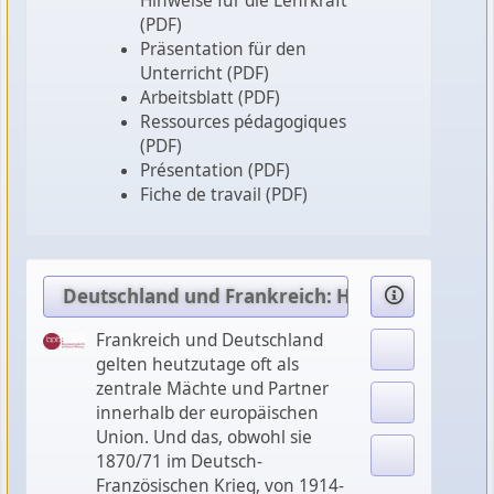
Hinweise für die Lehrkraft
(PDF)
Präsentation für den
Unterricht (PDF)
Arbeitsblatt (PDF)
Ressources pédagogiques
(PDF)
Présentation (PDF)
Fiche de travail (PDF)
Deutschland und Frankreich: Historischer Rüc
Frankreich und Deutschland
gelten heutzutage oft als
zentrale Mächte und Partner
innerhalb der europäischen
Union. Und das, obwohl sie
1870/71 im Deutsch-
Französischen Krieg, von 1914-