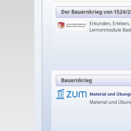
Der Bauernkrieg von 1524/25
Erkunden, Erleben,
Lernortmodule Bad
Bauernkrieg
Material und Übun
Material und Übu