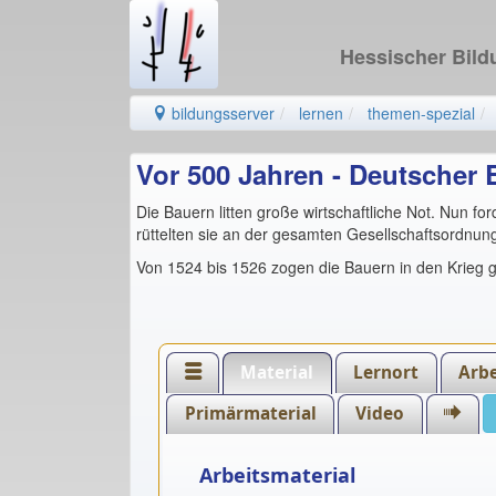
Hessischer Bil
bildungsserver
lernen
themen-spezial
Vor 500 Jahren - Deutscher B
Die Bauern litten große wirtschaftliche Not. Nun fo
rüttelten sie an der gesamten Gesellschaftsordnung
Von 1524 bis 1526 zogen die Bauern in den Krieg g
Material
Lernort
Arbe
Primärmaterial
Video
Arbeitsmaterial