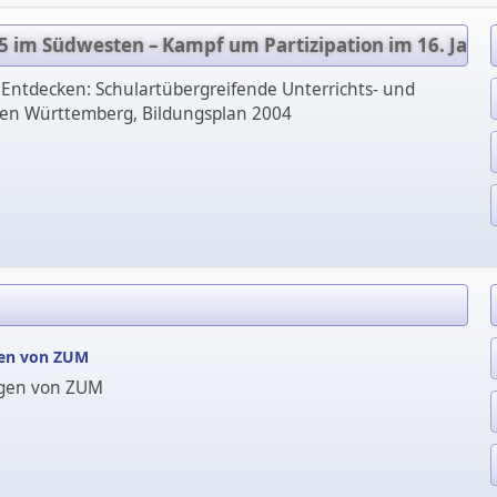
 im Südwesten – Kampf um Partizipation im 16. Jahrh
 Entdecken: Schulartübergreifende Unterrichts- und
en Württemberg, Bildungsplan 2004
gen von ZUM
ngen von ZUM