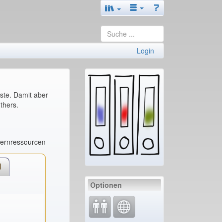
Login
nste. Damit aber
thers.
Lernressourcen
l
Optionen