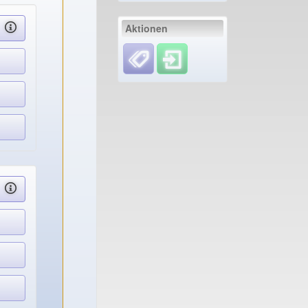
un ...
Aktionen