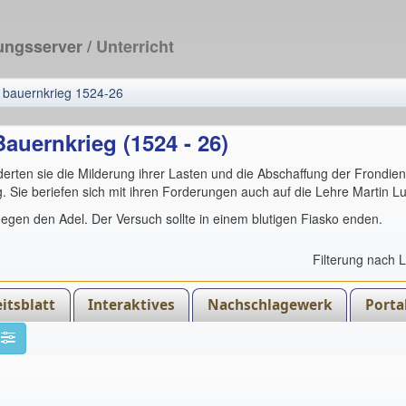
dungsserver
/ Unterricht
bauernkrieg 1524-26
auernkrieg (1524 - 26)
rderten sie die Milderung ihrer Lasten und die Abschaffung der Frondie
. Sie beriefen sich mit ihren Forderungen auch auf die Lehre Martin Lu
egen den Adel. Der Versuch sollte in einem blutigen Fiasko enden.
Filterung nach 
itsblatt
Interaktives
Nachschlagewerk
Porta