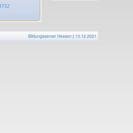
03732
Bildungsserver Hessen
|
13.12.2021