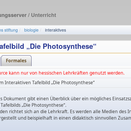
dungsserver
/ Unterricht
s stiftung
biologie
interaktives
Tafelbild „Die Photosynthese“
Formales
urce kann nur von hessischen Lehrkräften genutzt werden.
m Interaktiven Tafelbild „Die Photosynthese“
s Dokument gibt einen Überblick über ein mögliches Einsatzs
 Tafelbilds „Die Photosynthese“.
aden richtet sich an die Lehrkraft. Es werden alle Medien des I
orgestellt und beispielhaft in einen didaktisch sinnvollen Z