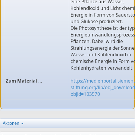
eine Pflanze aus Wasser,
Kohlendioxid und Licht chem
Energie in Form von Sauersto
und Glukose produziert.
Die Photosynthese ist der typ
Energieumwandlungsprozess
Pflanzen. Dabei wird die
Strahlungsenergie der Sonne
Wasser und Kohlendioxid in
chemische Energie in Form v
Kohlenhydraten verwandelt.
Zum Material ...
https://medienportal.siemens
stiftung.org/lib/obj_downloa
objid=103570
Aktionen