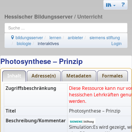
Hessischer Bildungsserver
/ Unterricht
bildungsserver
lernen
anbieter
siemens stiftung
biologie
interaktives
Login
Photosynthese – Prinzip
Inhalt
Adresse(n)
Metadaten
Formales
Zugriffsbeschränkung
Diese Ressource kann nur vo
hessischen Lehrkräften genu
werden.
Titel
Photosynthese – Prinzip
Beschreibung/Kommentar
Simulation:Es wird gezeigt, w