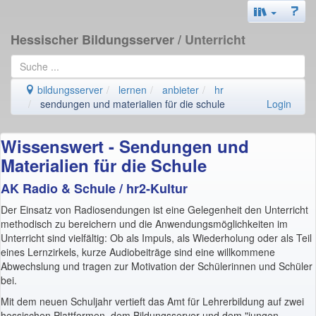
Hessischer Bildungsserver
/ Unterricht
bildungsserver
lernen
anbieter
hr
sendungen und materialien für die schule
Login
Wissenswert - Sendungen und
Materialien für die Schule
AK Radio & Schule / hr2-Kultur
Der Einsatz von Radiosendungen ist eine Gelegenheit den Unterricht
methodisch zu bereichern und die Anwendungsmöglichkeiten im
Unterricht sind vielfältig: Ob als Impuls, als Wiederholung oder als Teil
eines Lernzirkels, kurze Audiobeiträge sind eine willkommene
Abwechslung und tragen zur Motivation der Schülerinnen und Schüler
bei.
Mit dem neuen Schuljahr vertieft das Amt für Lehrerbildung auf zwei
hessischen Plattformen, dem Bildungsserver und dem "jungen