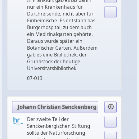
In Frankfurt gab es bis dahin
nur ein Krankenhaus für
Durchreisende, nicht aber für
Einheimische. Es entstand das
Bürgerhospital, zu dem auch
ein Medizinalgarten gehörte.
Daraus wurde später ein
Botanischer Garten. Außerdem
gab es eine Bibliothek, der
Grundstock der heutige
Universitätsbibliothek.
07-013
Johann Christian Senckenberg (3): Die Vielfalt
Der zweite Teil der
Senckenbergischen Stiftung
sollte der Naturforschung