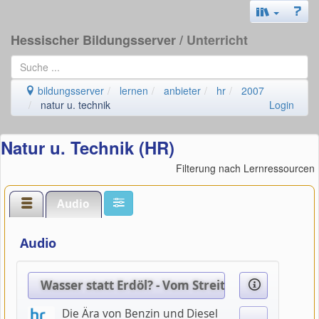
Hessischer Bildungsserver
/ Unterricht
bildungsserver
lernen
anbieter
hr
2007
natur u. technik
Login
Natur u. Technik (HR)
Filterung nach Lernressourcen
Audio
Audio
Wasser statt Erdöl? - Vom Streit um den Sprit 
Die Ära von Benzin und Diesel