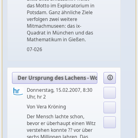
das Motto im Exploratorium in
Potsdam. Ganz ähnliche Ziele
verfolgen zwei weitere
Mitmachmuseen: das ix-
Quadrat in München und das
Mathematikum in Gießen.
07-026
Der Ursprung des Lachens - Woher kommt der
Donnerstag, 15.02.2007, 8:30
Uhr, hr 2
Von Vera Kröning
Der Mensch lachte schon,
bevor er überhaupt einen Witz
verstehen konnte ?? vor über
sechs Millionen Jahren. Das