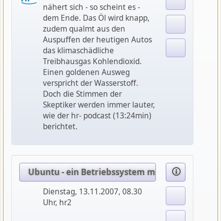
nähert sich - so scheint es -
dem Ende. Das Öl wird knapp,
zudem qualmt aus den
Auspuffen der heutigen Autos
das klimaschädliche
Treibhausgas Kohlendioxid.
Einen goldenen Ausweg
verspricht der Wasserstoff.
Doch die Stimmen der
Skeptiker werden immer lauter,
wie der hr- podcast (13:24min)
berichtet.
Ubuntu - ein Betriebssystem macht Karriere
Dienstag, 13.11.2007, 08.30
Uhr, hr2