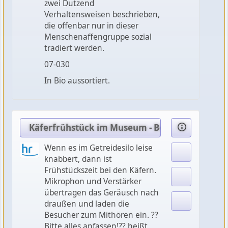
zwei Dutzend
Verhaltensweisen beschrieben,
die offenbar nur in dieser
Menschenaffengruppe sozial
tradiert werden.
07-030
In Bio aussortiert.
Käferfrühstück im Museum - Begegnungen mi
Wenn es im Getreidesilo leise
knabbert, dann ist
Frühstückszeit bei den Käfern.
Mikrophon und Verstärker
übertragen das Geräusch nach
draußen und laden die
Besucher zum Mithören ein. ??
Bitte alles anfassen!?? heißt