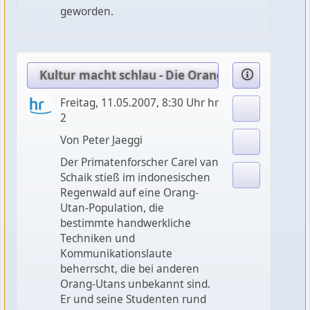
geworden.
Kultur macht schlau - Die Orang-Utans von Bo
Freitag, 11.05.2007, 8:30 Uhr hr
2
Von Peter Jaeggi
Der Primatenforscher Carel van
Schaik stieß im indonesischen
Regenwald auf eine Orang-
Utan-Population, die
bestimmte handwerkliche
Techniken und
Kommunikationslaute
beherrscht, die bei anderen
Orang-Utans unbekannt sind.
Er und seine Studenten rund