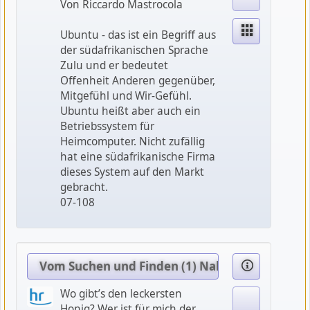
Von Riccardo Mastrocola
Ubuntu - das ist ein Begriff aus
der südafrikanischen Sprache
Zulu und er bedeutet
Offenheit Anderen gegenüber,
Mitgefühl und Wir-Gefühl.
Ubuntu heißt aber auch ein
Betriebssystem für
Heimcomputer. Nicht zufällig
hat eine südafrikanische Firma
dieses System auf den Markt
gebracht.
07-108
Vom Suchen und Finden (1) Nahrung, Weibchen
Wo gibt’s den leckersten
Honig? Wer ist für mich der