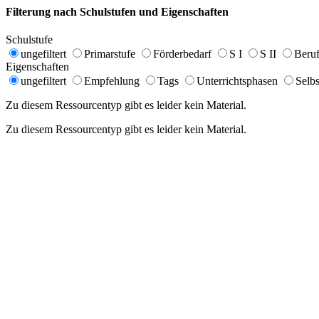
Filterung nach Schulstufen und Eigenschaften
Schulstufe
ungefiltert
Primarstufe
Förderbedarf
S I
S II
Beruf
Eigenschaften
ungefiltert
Empfehlung
Tags
Unterrichtsphasen
Selbs
Zu diesem Ressourcentyp gibt es leider kein Material.
Zu diesem Ressourcentyp gibt es leider kein Material.